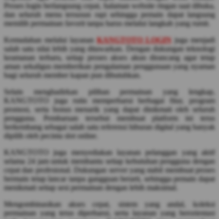
Proses login berlangsung cepat, halaman website ringan saat dibuka,
Squishmallows
dan seluruh menu tersusun rapi sehingga pemain dapat langsung
memilih permainan favorit tanpa harus melalui langkah yang rumit.
Starbooks
Kemudahan melalui layanan
KANGTOTO LOGIN
juga menjadi
Stick-O
salah satu nilai lebih yang ditawarkan. Dengan dukungan teknologi
keamanan terbaru, setiap proses akses akun dirancang agar tetap
Stokke
aman sekaligus memberikan pengalaman penggunaan yang nyaman
bagi seluruh member kapan pun dibutuhkan.
Sudocrem
Selain menghadirkan pilihan permainan yang lengkap,
Sumimo
KANGTOTO juga rutin memperbarui berbagai fitur, program
Sunnylife
promosi, serta bonus menarik yang dapat dinikmati oleh seluruh
pengguna. Pembaruan tersebut membuat platform ini terus
Sun-Staches
berkembang sebagai salah satu referensi hiburan digital yang banyak
dipilih oleh pecinta slot online.
Swimava
KANGTOTO juga menyediakan layanan pelanggan yang aktif
selama 24 jam untuk membantu setiap kebutuhan pengguna dengan
T
cepat dan profesional. Dukungan server yang stabil membuat proses
bermain tetap lancar tanpa gangguan berarti, sehingga pemain dapat
Tommee Tippee
menikmati setiap sesi permainan dengan lebih maksimal.
Trunki
Mengombinasikan akses cepat, sistem yang andal, koleksi
permainan yang terus diperbarui, serta layanan yang berorientasi
Tutti Bambini