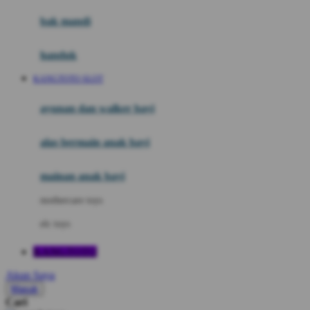
Moby
bak mandi
Momami
handuk
Mothercare
KANGTOTO SLOT
Mustela
ayunan dan walker bayi
My Buddy Tag
My K
alas bermain anak bayi
N
mainan anak bayi
Naif
mothercare toys
Nike
elc toys
Nordic Natural
KANGTOTO
Nuby
Akun Saya
Nuna
Masuk
Cari