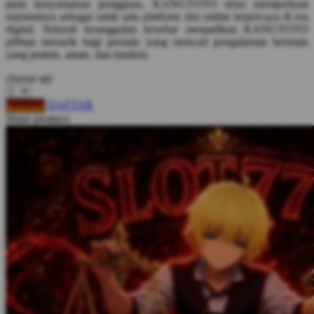
pada kenyamanan pengguna, KANGTOTO terus memperkuat
reputasinya sebagai salah satu platform slot online terpercaya di era
Twistshake
digital. Seluruh keunggulan tersebut menjadikan KANGTOTO
TY Toys
pilihan menarik bagi pemain yang mencari pengalaman bermain
yang praktis, aman, dan modern.
U
choose qty
DAFTAR
LOGIN
Share product:
V
Veja
Vitaflow
Vtech
W
Waterland
Wellness
X